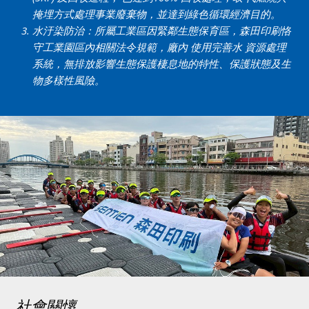
掩埋方式處理事業廢棄物，並達到綠色循環經濟目的。
水汙染防治：所屬工業區因緊鄰生態保育區，森田印刷恪
守工業園區內相關法令規範，廠內 使用完善水 資源處理
系統，無排放影響生態保護棲息地的特性、保護狀態及生
物多樣性風險。
社會關懷