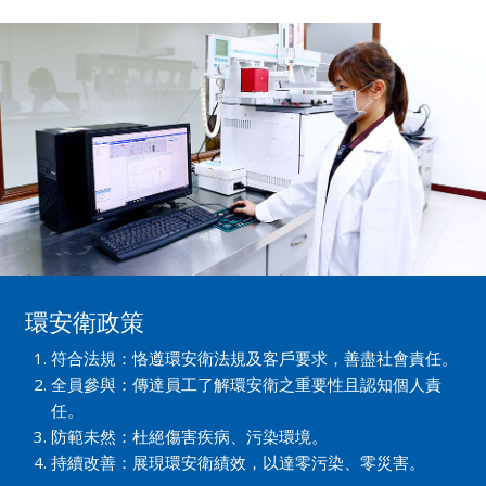
環安衛政策
符合法規：恪遵環安衛法規及客戶要求，善盡社會責任。
全員參與：傳達員工了解環安衛之重要性且認知個人責
任。
防範未然：杜絕傷害疾病、污染環境。
持續改善：展現環安衛績效，以達零污染、零災害。