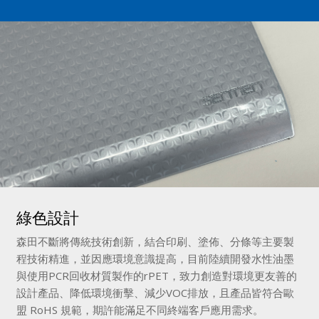
綠色設計
森田不斷將傳統技術創新，結合印刷、塗佈、分條等主要製
程技術精進，並因應環境意識提高，目前陸續開發水性油墨
與使用PCR回收材質製作的rPET，致力創造對環境更友善的
設計產品、降低環境衝擊、減少VOC排放，且產品皆符合歐
盟 RoHS 規範，期許能滿足不同終端客戶應用需求。