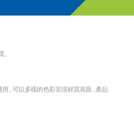
質。
 , 可以多樣的色彩呈現材質表面 , 產品