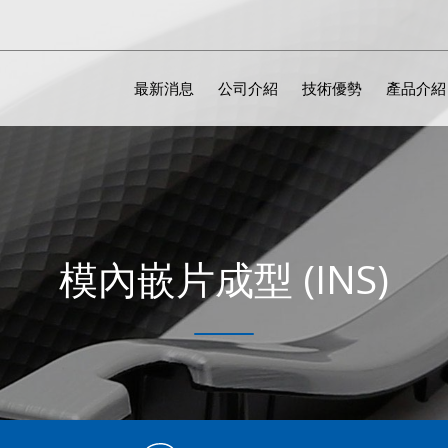
最新消息
公司介紹
技術優勢
產品介紹
模內嵌片成型 (INS)