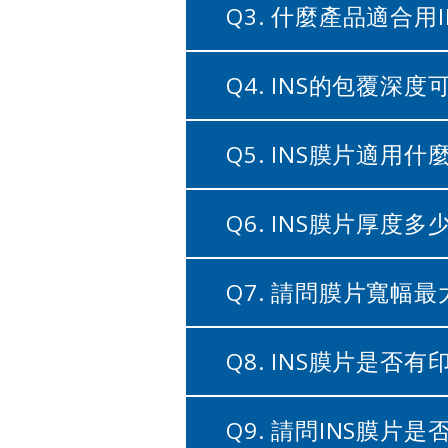
Q3. 什麼產品適合用I
Q4. INS的包覆深度
Q5. INS膜片適用什
Q6. INS膜片厚度多少
Q7. 請問膜片寬幅
Q8. INS膜片是否
Q9. 請問INS膜片