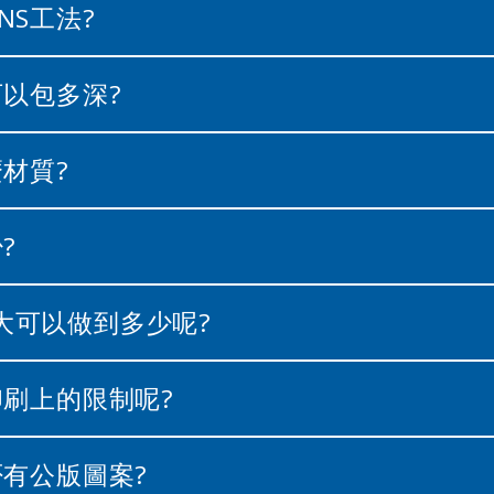
NS工法?
可以包多深?
麼材質?
?
最大可以做到多少呢?
有印刷上的限制呢?
是否有公版圖案?