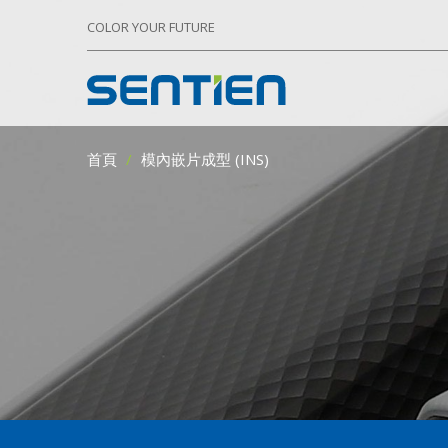
COLOR YOUR FUTURE
首頁
模內嵌片成型 (INS)