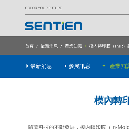
COLOR YOUR FUTURE
首頁
最新消息
產業知識
模內轉印膜（IMR
最新消息
參展訊息
產業知
模內轉
隨著科技的不斷發展，模內轉印膜（In-Mold