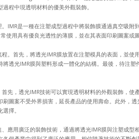
型過程中現透明材料的優美外觀裝飾。
理。IMR是一種在注塑成型過程中將裝飾膜通過真空吸附
R通常使用具有優良光透性的薄膜，並在其表面印刷圖案或
流程。首先，將透光IMR膜放置在注塑模具的表面，並使
時將透光IMR膜與塑料形成一體化的結構。最後，待注塑
。首先，透光IMR技術可以實現透明材料的外觀裝飾，使
印刷圖案不受外界損害，延長產品的使用壽命。此外，透光
化選擇。
進、應用廣泛的裝飾技術，通過將透光IMR膜與注塑成型
在各個產業中得到了廣泛的應用。相信隨著技術的不斷創新