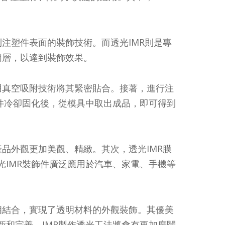
到注塑件表面的裝飾技術。而透光IMR則是專
圖層，以達到裝飾效果。
用真空吸附技術將其緊密貼合。接著，進行注
件冷卻固化後，從模具中取出成品，即可得到
產品外觀更加美觀、精緻。其次，透光IMR膜
IMR裝飾件廣泛應用於汽車、家電、手機等
相結合，實現了透明材料的外觀裝飾。其優美
和完善，IMR製作透光工法將會有更加廣闊