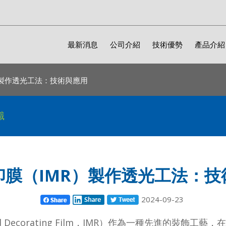
最新消息
公司介紹
技術優勢
產品介紹
）製作透光工法：技術與應用
識
印膜（IMR）製作透光工法：技
2024-09-23
 Decorating Film，IMR）作為一種先進的裝飾工