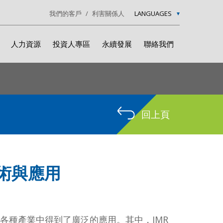
我們的客戶
利害關係人
LANGUAGES
人力資源
投資人專區
永續發展
聯絡我們
回上頁
術與應用
藝，在各種產業中得到了廣泛的應用。其中，IMR